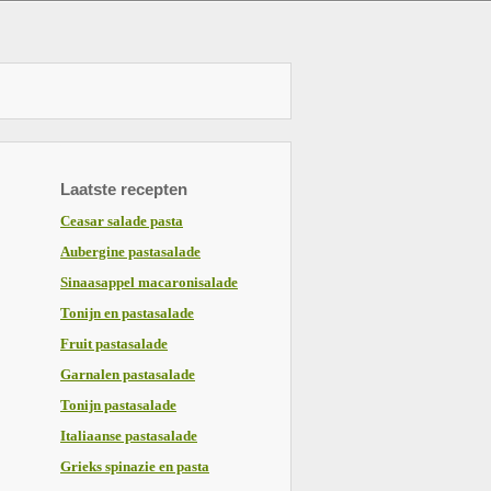
Laatste recepten
Ceasar salade pasta
Aubergine pastasalade
Sinaasappel macaronisalade
Tonijn en pastasalade
Fruit pastasalade
Garnalen pastasalade
Tonijn pastasalade
Italiaanse pastasalade
Grieks spinazie en pasta