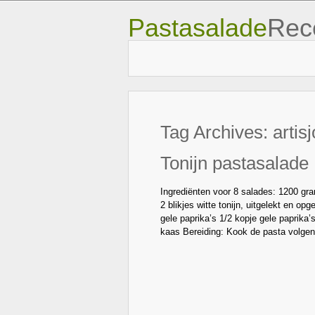
Pastasalade
Rec
Tag Archives:
artis
Tonijn pastasalade
Ingrediënten voor 8 salades: 1200 gr
2 blikjes witte tonijn, uitgelekt en 
gele paprika’s 1/2 kopje gele paprika
kaas Bereiding: Kook de pasta volge