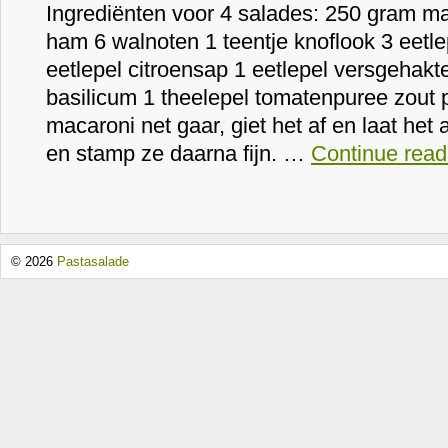
Ingrediënten voor 4 salades: 250 gram m
ham 6 walnoten 1 teentje knoflook 3 eetl
eetlepel citroensap 1 eetlepel versgehakte
basilicum 1 theelepel tomatenpuree zout 
macaroni net gaar, giet het af en laat het
en stamp ze daarna fijn. …
Continue read
© 2026
Pastasalade