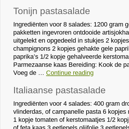
Tonijn pastasalade
Ingrediënten voor 8 salades: 1200 gram 
pakketten ingevroren ontdooide artisjokhart
uitgelekt en opgedeeld in stukjes 2 kopj
champignons 2 kopjes gehakte gele paprik
paprika’s 1/2 kopje gehalveerde kerstomaa
Parmezaanse kaas Bereiding: Kook de pa
Voeg de …
Continue reading
Italiaanse pastasalade
Ingrediënten voor 4 salades: 400 gram dr
vlinderdas, of campanelle pasta 6 kopjes
1 kopje tomaten of kerstomaatjes 1/2 kop
of feta kaas 3 eetlepels olijfolie 3 eetlepel