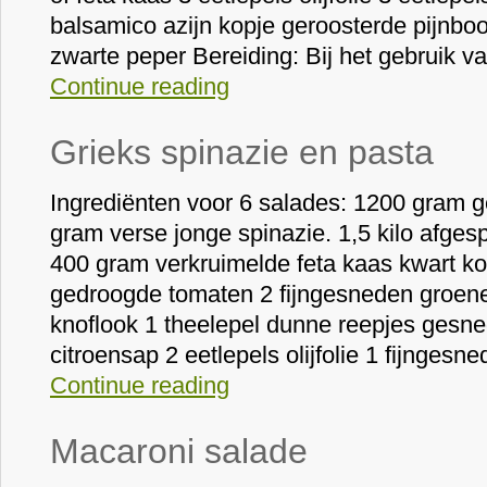
balsamico azijn kopje geroosterde pijnbo
zwarte peper Bereiding: Bij het gebruik 
Continue reading
Grieks spinazie en pasta
Ingrediënten voor 6 salades: 1200 gram g
gram verse jonge spinazie. 1,5 kilo afges
400 gram verkruimelde feta kaas kwart ko
gedroogde tomaten 2 fijngesneden groene 
knoflook 1 theelepel dunne reepjes gesned
citroensap 2 eetlepels olijfolie 1 fijnges
Continue reading
Macaroni salade