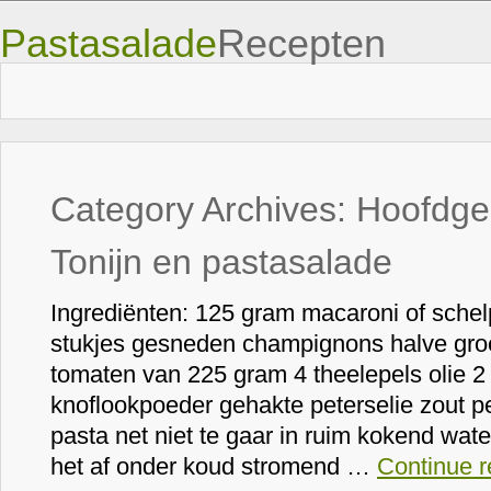
Pastasalade
Recepten
Category Archives:
Hoofdge
Tonijn en pastasalade
Ingrediënten: 125 gram macaroni of schel
stukjes gesneden champignons halve groe
tomaten van 225 gram 4 theelepels olie 2
knoflookpoeder gehakte peterselie zout p
pasta net niet te gaar in ruim kokend wate
het af onder koud stromend …
Continue r